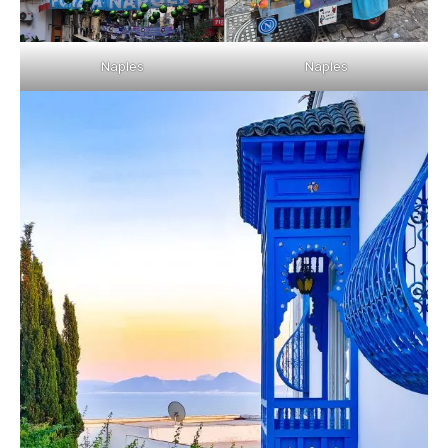
Naples
Naples