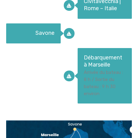
Civitavecchia |
Rome – Italie
Savone
Débarquement
à Marseille
Arrivée du bateau :
8 h / Sortie du
bateau : 9 h 30
environ