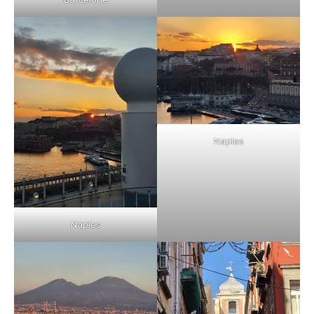
Naples
Naples