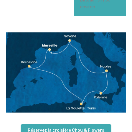
bateau : 9 h 30
environ
Réservez la croisière Chou & Flowers