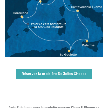
Réservez la croisière De Jolies Choses
Voici l’itinéraire pour la
croisière scrap Chou & Flowers
: