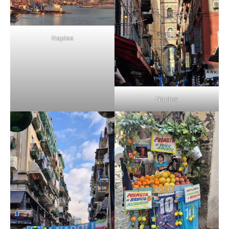
Naples
Naples