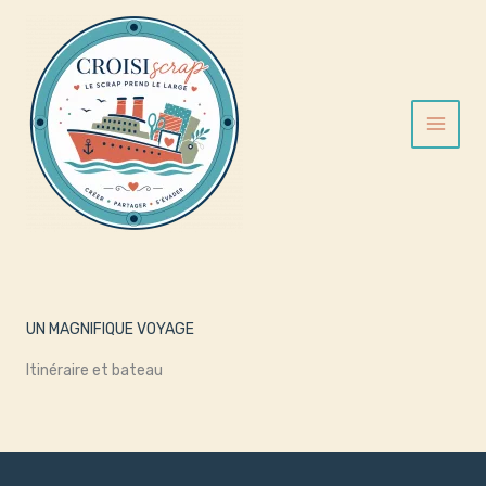
Aller
au
contenu
UN MAGNIFIQUE VOYAGE
Itinéraire et bateau