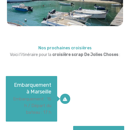
Nos prochaines croisières
Voici l’itinéraire pour la
croisière scrap De Jolies Choses
:
Embarquement
à Marseille
Embarquement : 15
h / Départ du
bateau : 17 h