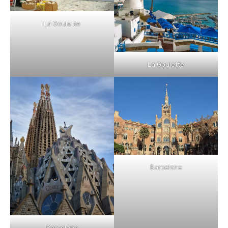
La Goulette
La Goulette
Barcelone
Barcelone