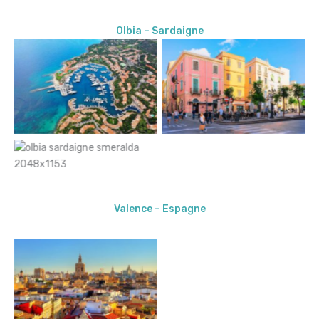
Olbia – Sardaigne
Porto rotondo Sardaigne
Olbia – Sardaigne
Olbia – Sardaigne
Valence – Espagne