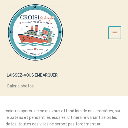
Aller
au
contenu
LAISSEZ-VOUS EMBARQUER
Galerie photos
Voici un aperçu de ce qui vous attend lors de nos croisières, sur
le bateau et pendant les escales. L’itinéraire variant selon les
dates, toutes ces villes ne seront pas forcément au