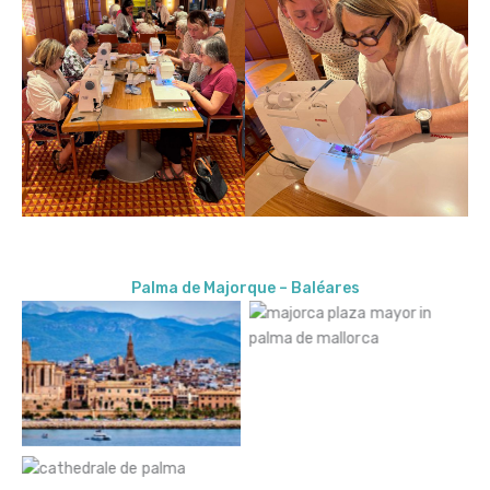
Palma de Majorque – Baléares
Plaza Mayor in Palma de
Mallorca – Copyright © TONO
BALAGUER
Palma de Majorque
Cathédrale de Palma